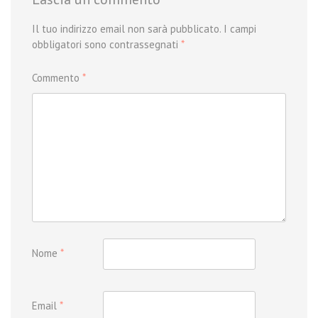
Il tuo indirizzo email non sarà pubblicato.
I campi
obbligatori sono contrassegnati
*
Commento
*
Nome
*
Email
*