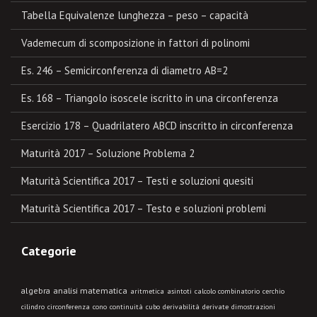
Tabella Equivalenze lunghezza – peso – capacità
Vademecum di scomposizione in fattori di polinomi
Es. 246 – Semicirconferenza di diametro AB=2
Es. 168 – Triangolo isoscele iscritto in una circonferenza
Esercizio 178 – Quadrilatero ABCD inscritto in circonferenza
Maturità 2017 – Soluzione Problema 2
Maturità Scientifica 2017 – Testi e soluzioni quesiti
Maturità Scientifica 2017 – Testo e soluzioni problemi
Categorie
algebra
analisi matematica
aritmetica
asintoti
calcolo combinatorio
cerchio
cilindro
circonferenza
cono
continuità
cubo
derivabilità
derivate
dimostrazioni