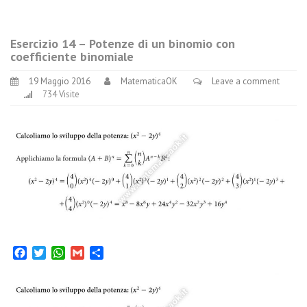
Esercizio 14 – Potenze di un binomio con
coefficiente binomiale
19 Maggio 2016
MatematicaOK
Leave a comment
734 Visite
Facebook
Twitter
WhatsApp
Gmail
Condividi