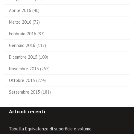
Aprile 2016
(40)
Marzo 2016
(72)
Febbraio 2016
(83)
Gennaio 2016
(117)
Dicembre 2015
(109)
Novembre 2015
(255)
Ottobre 2015
(274)
Settembre 2015
(181)
Articoli recenti
Tabella Equivalenze di superficie e volume