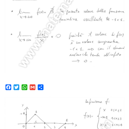
Facebook
Twitter
WhatsApp
Gmail
Condividi