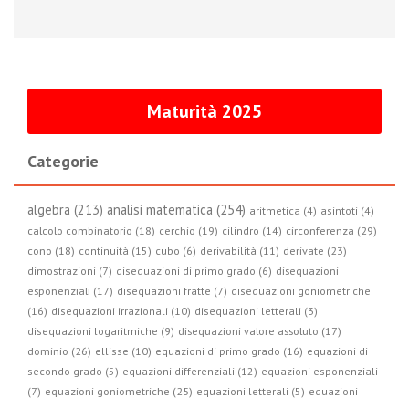
Maturità 2025
Categorie
algebra (213)
analisi matematica (254)
aritmetica (4)
asintoti (4)
circonferenza (29)
calcolo combinatorio (18)
cerchio (19)
cilindro (14)
cono (18)
continuità (15)
cubo (6)
derivabilità (11)
derivate (23)
dimostrazioni (7)
disequazioni di primo grado (6)
disequazioni
esponenziali (17)
disequazioni fratte (7)
disequazioni goniometriche
(16)
disequazioni irrazionali (10)
disequazioni letterali (3)
disequazioni logaritmiche (9)
disequazioni valore assoluto (17)
dominio (26)
ellisse (10)
equazioni di primo grado (16)
equazioni di
secondo grado (5)
equazioni differenziali (12)
equazioni esponenziali
(7)
equazioni goniometriche (25)
equazioni letterali (5)
equazioni