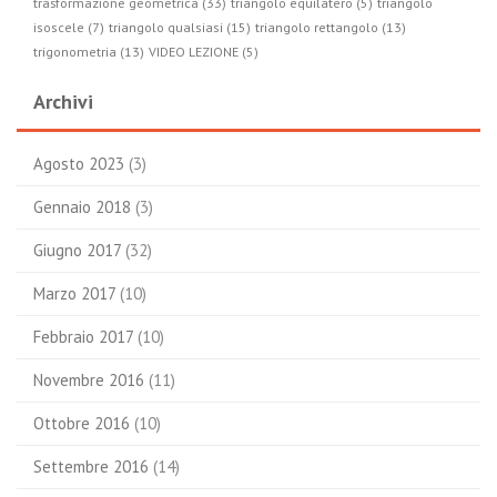
trasformazione geometrica (33)
triangolo equilatero (5)
triangolo
isoscele (7)
triangolo qualsiasi (15)
triangolo rettangolo (13)
trigonometria (13)
VIDEO LEZIONE (5)
Archivi
Agosto 2023
(3)
Gennaio 2018
(3)
Giugno 2017
(32)
Marzo 2017
(10)
Febbraio 2017
(10)
Novembre 2016
(11)
Ottobre 2016
(10)
Settembre 2016
(14)