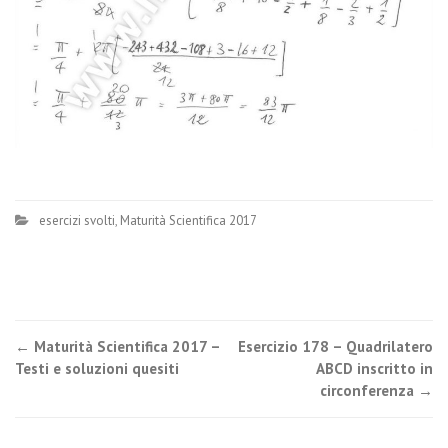
esercizi svolti
,
Maturità Scientifica 2017
Post
←
Maturità Scientifica 2017 –
Esercizio 178 – Quadrilatero
Testi e soluzioni quesiti
ABCD inscritto in
navigation
circonferenza
→