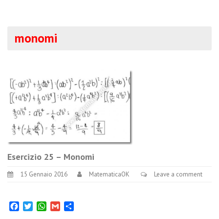
monomi
Esercizio 25 – Monomi
15 Gennaio 2016
MatematicaOK
Leave a comment
Facebook
Twitter
WhatsApp
Gmail
Condividi