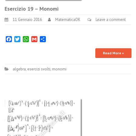
Esercizio 19 – Monomi
11 Gennaio 2016
MatematicaOK
Leave a comment
Facebook
Twitter
WhatsApp
Gmail
Condividi
Read More »
algebra
,
esercizi svolti
,
monomi