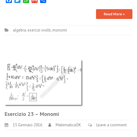
Read More »
algebra
,
esercizi svolti
,
monomi
Esercizio 23 – Monomi
15 Gennaio 2016
MatematicaOK
Leave a comment