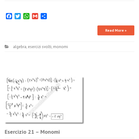
Facebook
Twitter
WhatsApp
Gmail
Condividi
Read More »
algebra
,
esercizi svolti
,
monomi
Esercizio 21 – Monomi