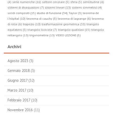
(4)
serie numeriche (16)
settore circolare (5)
sfera (5)
similitudine (4)
sistemi di disequazioni (7)
sistemi lineari (13)
sistemi simmetrici (4)
studio di funzione (34)
solidi compositi (15)
Taylor (3)
teorema de
l'hôpital (10)
teorema di cauchy (5)
teorema di lagrange (6)
teorema
trasformazione geometrica (33)
di rolle (6)
trapezio (10)
triangolo
equilatero (5)
triangolo isoscele (7)
triangolo qualsiasi (15)
triangolo
rettangolo (13)
trigonometria (13)
VIDEO LEZIONE (5)
Archivi
Agosto 2023
(3)
Gennaio 2018
(3)
Giugno 2017
(32)
Marzo 2017
(10)
Febbraio 2017
(10)
Novembre 2016
(11)