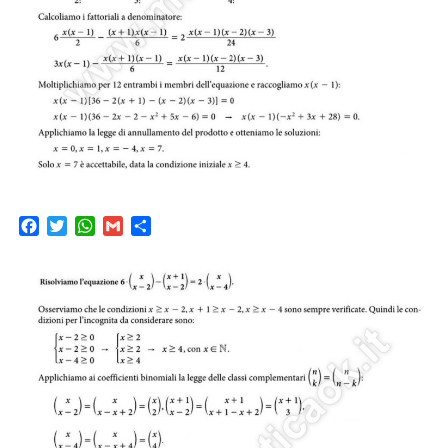
Facebook
Twitter
WhatsApp
Gmail
Condividi