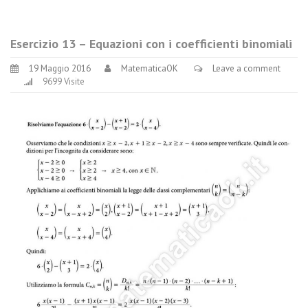
Esercizio 13 – Equazioni con i coefficienti binomiali
19 Maggio 2016
MatematicaOK
Leave a comment
9699 Visite