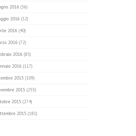
ugno 2016
(36)
ggio 2016
(32)
rile 2016
(40)
rzo 2016
(72)
bbraio 2016
(83)
nnaio 2016
(117)
cembre 2015
(109)
vembre 2015
(255)
tobre 2015
(274)
ttembre 2015
(181)