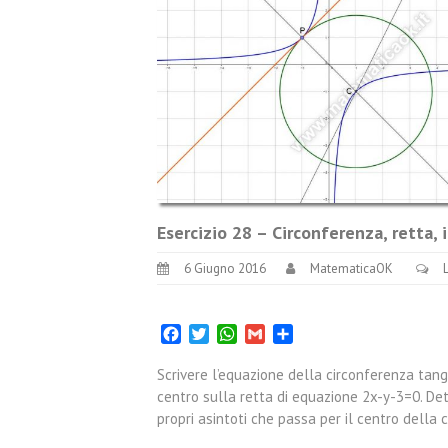
Esercizio 28 – Circonferenza, retta,
6 Giugno 2016
MatematicaOK
Facebook
Twitter
WhatsApp
Gmail
Condividi
Scrivere l’equazione della circonferenza tang
centro sulla retta di equazione 2x-y-3=0. Dete
propri asintoti che passa per il centro della 