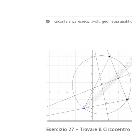
circonferenza
,
esercizi svolti
,
geometria analiti
Esercizio 27 – Trovare il Circocentro