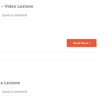
a – Video Lezione
Leave a comment
Read More »
eo Lezione
Leave a comment