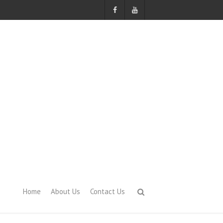
Home
About Us
Contact Us