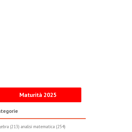
Maturità 2025
tegorie
gebra (213)
analisi matematica (254)