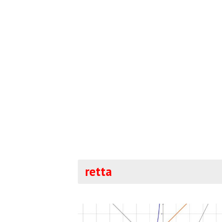
retta