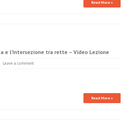
Read More »
a e l’Intersezione tra rette – Video Lezione
Leave a comment
Read More »
E