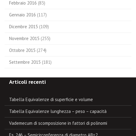
Febbraio 2016
(83)
Gennaio 2016
(117)
Dicembre 2015
(109)
Novembre 2015
(255)
Ottobre 2015
(274)
Settembre 2015
(181)
Articoli recenti
Tabella Equivalenze di superficie e volume
Tabella Equivalenze lunghezza – peso – capacità
Vademecum di scomposizione in fattori di polinomi
Es. 246 – Semicirconferenza di diametro AB=2