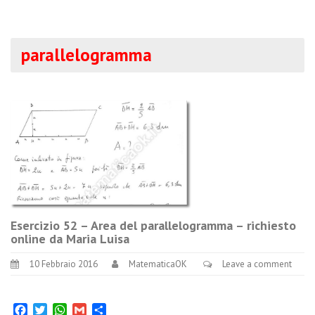
parallelogramma
Esercizio 52 – Area del parallelogramma – richiesto
online da Maria Luisa
10 Febbraio 2016
MatematicaOK
Leave a comment
Facebook
Twitter
WhatsApp
Gmail
Condividi