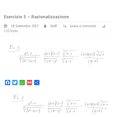
Esercizio 5 – Razionalizzazione
18 Settembre 2015
Staff
Leave a comment
120 Visite
Facebook
Twitter
WhatsApp
Gmail
Condividi