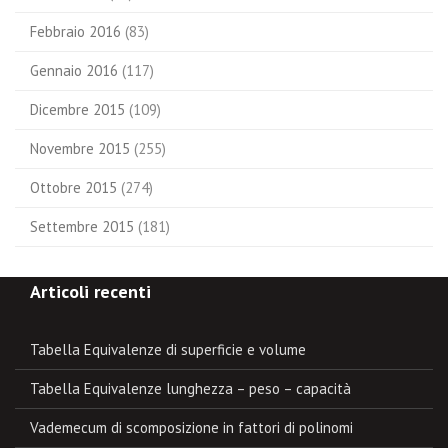
Febbraio 2016
(83)
Gennaio 2016
(117)
Dicembre 2015
(109)
Novembre 2015
(255)
Ottobre 2015
(274)
Settembre 2015
(181)
Articoli recenti
Tabella Equivalenze di superficie e volume
Tabella Equivalenze lunghezza – peso – capacità
Vademecum di scomposizione in fattori di polinomi