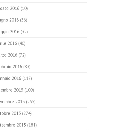
osto 2016
(10)
ugno 2016
(36)
ggio 2016
(32)
rile 2016
(40)
rzo 2016
(72)
bbraio 2016
(83)
nnaio 2016
(117)
cembre 2015
(109)
vembre 2015
(255)
tobre 2015
(274)
ttembre 2015
(181)