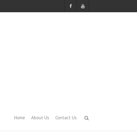
Home
About Us
Contact Us