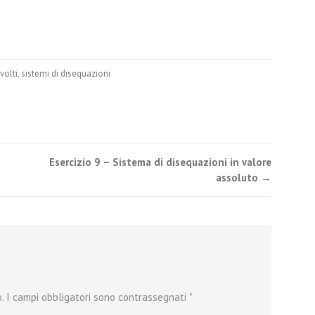
volti
,
sistemi di disequazioni
Esercizio 9 – Sistema di disequazioni in valore
assoluto
→
.
I campi obbligatori sono contrassegnati
*