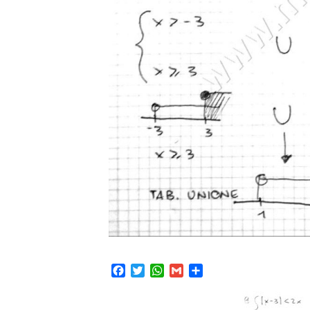
Facebook
Twitter
WhatsApp
Gmail
Condividi