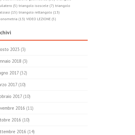
ilatero (5)
triangolo isoscele (7)
triangolo
lsiasi (15)
triangolo rettangolo (13)
gonometria (13)
VIDEO LEZIONE (5)
chivi
osto 2023
(3)
nnaio 2018
(3)
ugno 2017
(32)
rzo 2017
(10)
bbraio 2017
(10)
vembre 2016
(11)
tobre 2016
(10)
ttembre 2016
(14)