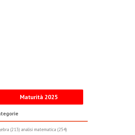
Maturità 2025
tegorie
gebra (213)
analisi matematica (254)