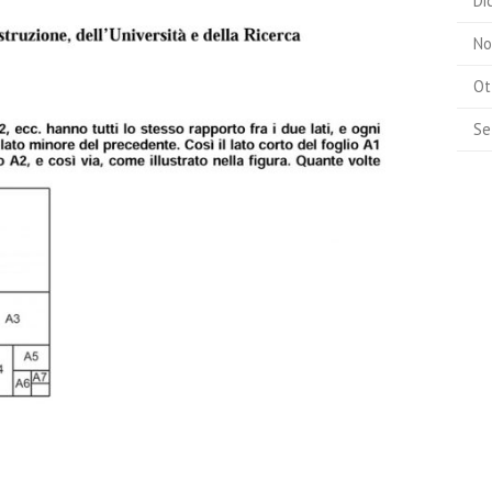
Di
No
Ot
Se