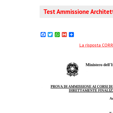
Test Ammissione Architet
Facebook
Twitter
WhatsApp
Gmail
Condividi
La risposta CORRE