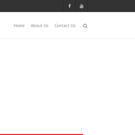
Home
About Us
Contact Us