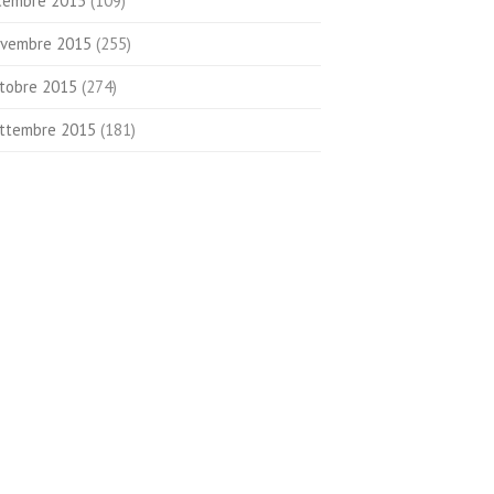
cembre 2015
(109)
vembre 2015
(255)
tobre 2015
(274)
ttembre 2015
(181)