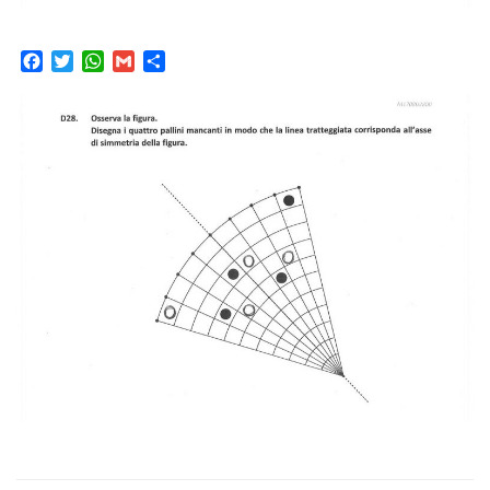
Facebook
Twitter
WhatsApp
Gmail
Condividi