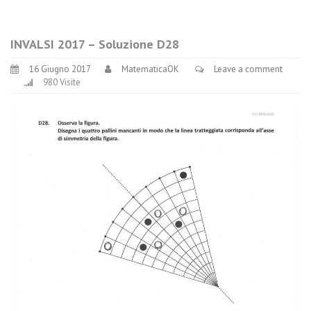
INVALSI 2017 – Soluzione D28
16 Giugno 2017
MatematicaOK
Leave a comment
980 Visite