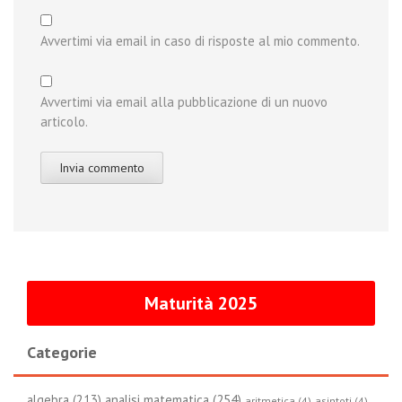
Avvertimi via email in caso di risposte al mio commento.
Avvertimi via email alla pubblicazione di un nuovo
articolo.
Maturità 2025
Categorie
algebra (213)
analisi matematica (254)
aritmetica (4)
asintoti (4)