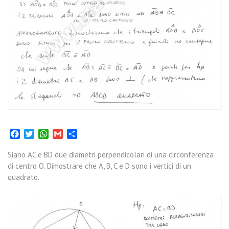
Facebook
Twitter
WhatsApp
Gmail
Condividi
Siano AC e BD due diametri perpendicolari di una circonferenza
di centro O. Dimostrare che A, B, C e D sono i vertici di un
quadrato.