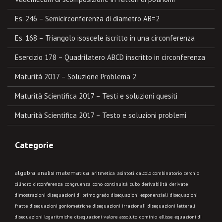
Es. 246 – Semicirconferenza di diametro AB=2
Es. 168 – Triangolo isoscele iscritto in una circonferenza
Esercizio 178 – Quadrilatero ABCD inscritto in circonferenza
Maturità 2017 – Soluzione Problema 2
Maturità Scientifica 2017 – Testi e soluzioni quesiti
Maturità Scientifica 2017 – Testo e soluzioni problemi
Categorie
algebra
analisi matematica
aritmetica
asintoti
calcolo combinatorio
cerchio
cilindro
circonferenza
congruenza
cono
continuità
cubo
derivabilità
derivate
dimostrazioni
disequazioni di primo grado
disequazioni esponenziali
disequazioni
fratte
disequazioni goniometriche
disequazioni irrazionali
disequazioni letterali
disequazioni logaritmiche
disequazioni valore assoluto
dominio
ellisse
equazioni di