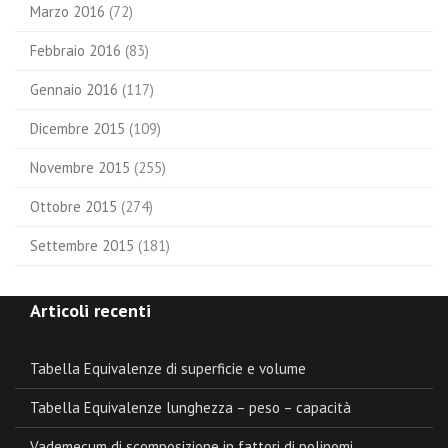
Marzo 2016
(72)
Febbraio 2016
(83)
Gennaio 2016
(117)
Dicembre 2015
(109)
Novembre 2015
(255)
Ottobre 2015
(274)
Settembre 2015
(181)
Articoli recenti
Tabella Equivalenze di superficie e volume
Tabella Equivalenze lunghezza – peso – capacità
Vademecum di scomposizione in fattori di polinomi