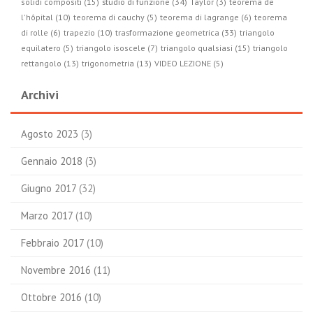
studio di funzione (34)
solidi compositi (15)
Taylor (3)
teorema de
l'hôpital (10)
teorema di cauchy (5)
teorema di lagrange (6)
teorema
trasformazione geometrica (33)
di rolle (6)
trapezio (10)
triangolo
equilatero (5)
triangolo isoscele (7)
triangolo qualsiasi (15)
triangolo
rettangolo (13)
trigonometria (13)
VIDEO LEZIONE (5)
Archivi
Agosto 2023
(3)
Gennaio 2018
(3)
Giugno 2017
(32)
Marzo 2017
(10)
Febbraio 2017
(10)
Novembre 2016
(11)
Ottobre 2016
(10)