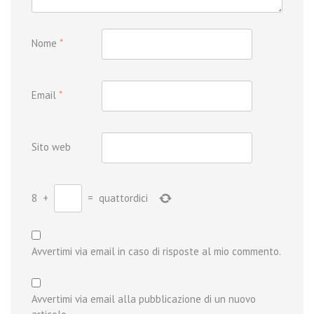
Nome
*
Email
*
Sito web
8
+
=
quattordici
Avvertimi via email in caso di risposte al mio commento.
Avvertimi via email alla pubblicazione di un nuovo