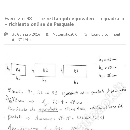
Esercizio 48 – Tre rettangoli equivalenti a quadrato
– richiesto online da Pasquale
30 Gennaio 2016
MatematicaOK
Leave a comment
574 Visite