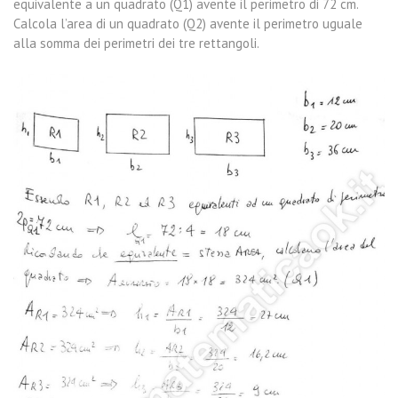
equivalente a un quadrato (Q1) avente il perimetro di 72 cm.
Calcola l’area di un quadrato (Q2) avente il perimetro uguale
alla somma dei perimetri dei tre rettangoli.