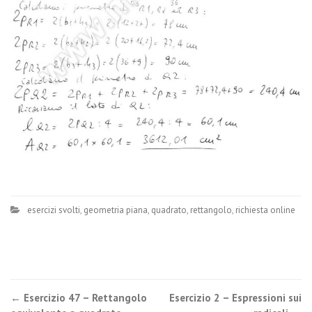
esercizi svolti
,
geometria piana
,
quadrato
,
rettangolo
,
richiesta online
Post
←
Esercizio 47 – Rettangolo
Esercizio 2 – Espressioni sui