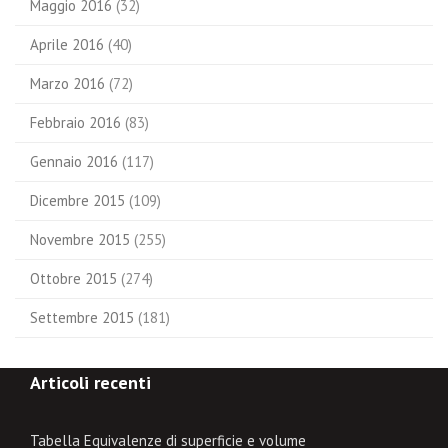
Maggio 2016
(32)
Aprile 2016
(40)
Marzo 2016
(72)
Febbraio 2016
(83)
Gennaio 2016
(117)
Dicembre 2015
(109)
Novembre 2015
(255)
Ottobre 2015
(274)
Settembre 2015
(181)
Articoli recenti
Tabella Equivalenze di superficie e volume