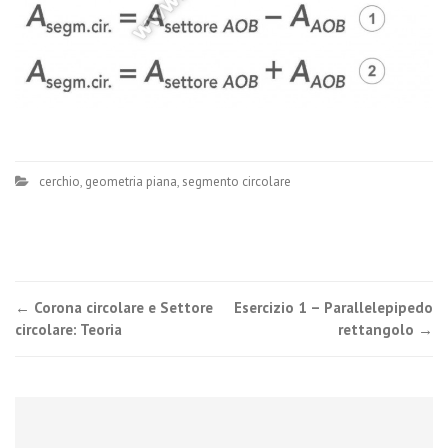
cerchio
,
geometria piana
,
segmento circolare
Post
←
Corona circolare e Settore
Esercizio 1 – Parallelepipedo
circolare: Teoria
rettangolo
→
navigation