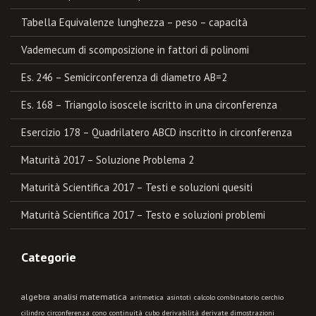
Tabella Equivalenze lunghezza – peso – capacità
Vademecum di scomposizione in fattori di polinomi
Es. 246 – Semicirconferenza di diametro AB=2
Es. 168 – Triangolo isoscele iscritto in una circonferenza
Esercizio 178 – Quadrilatero ABCD inscritto in circonferenza
Maturità 2017 – Soluzione Problema 2
Maturità Scientifica 2017 – Testi e soluzioni quesiti
Maturità Scientifica 2017 – Testo e soluzioni problemi
Categorie
algebra
analisi matematica
aritmetica
asintoti
calcolo combinatorio
cerchio
cilindro
circonferenza
cono
continuità
cubo
derivabilità
derivate
dimostrazioni