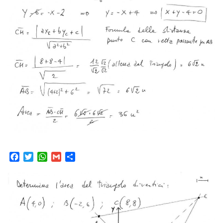
Facebook
Twitter
WhatsApp
Gmail
Condividi