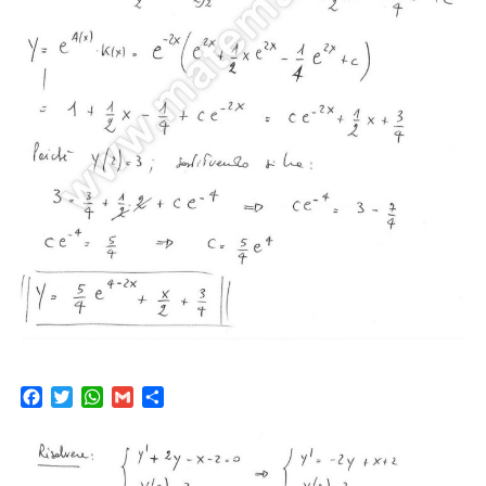
Facebook
Twitter
WhatsApp
Gmail
Condividi