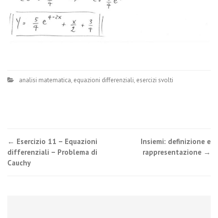
analisi matematica
,
equazioni differenziali
,
esercizi svolti
Post
←
Esercizio 11 – Equazioni
Insiemi: definizione e
differenziali – Problema di
rappresentazione
→
navigation
Cauchy