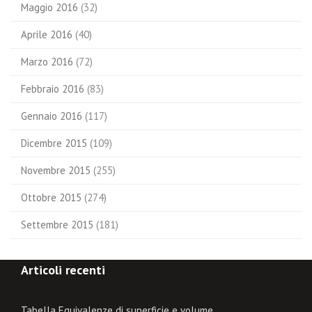
Maggio 2016
(32)
Aprile 2016
(40)
Marzo 2016
(72)
Febbraio 2016
(83)
Gennaio 2016
(117)
Dicembre 2015
(109)
Novembre 2015
(255)
Ottobre 2015
(274)
Settembre 2015
(181)
Articoli recenti
Tabella Equivalenze di superficie e volume