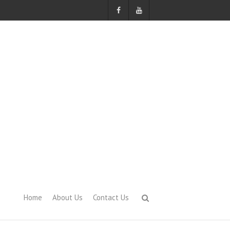
Home
About Us
Contact Us