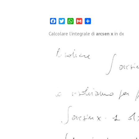
Facebook
Twitter
WhatsApp
Gmail
Condividi
Calcolare l’integrale di
arcsen x
in dx