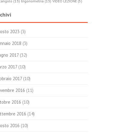
tangolo (13)
trigonometria (13)
VIDEO LEZIONE (5)
chivi
osto 2023
(3)
nnaio 2018
(3)
ugno 2017
(32)
rzo 2017
(10)
bbraio 2017
(10)
vembre 2016
(11)
tobre 2016
(10)
ttembre 2016
(14)
osto 2016
(10)