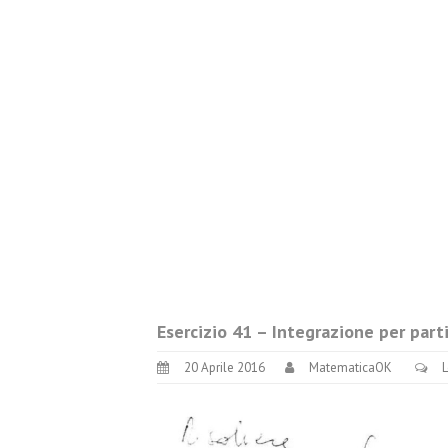
Esercizio 41 – Integrazione per parti
20 Aprile 2016
MatematicaOK