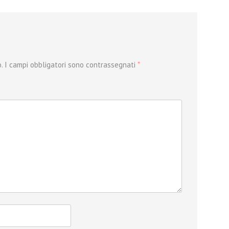
.
I campi obbligatori sono contrassegnati
*