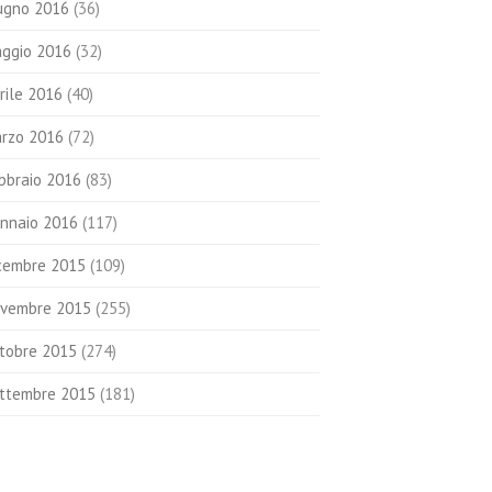
ugno 2016
(36)
ggio 2016
(32)
rile 2016
(40)
rzo 2016
(72)
bbraio 2016
(83)
nnaio 2016
(117)
cembre 2015
(109)
vembre 2015
(255)
tobre 2015
(274)
ttembre 2015
(181)