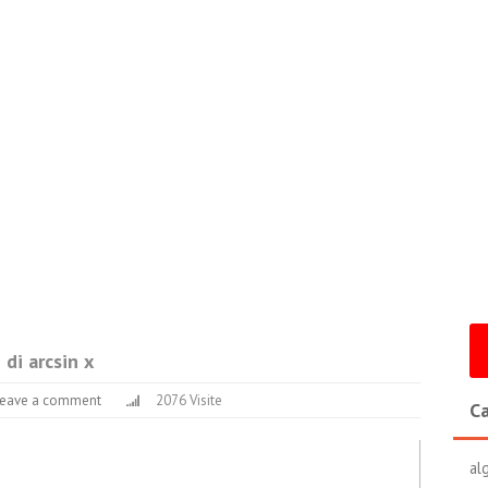
 di arcsin x
Leave a comment
2076 Visite
Ca
al