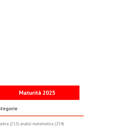
Maturità 2025
tegorie
gebra (213)
analisi matematica (254)