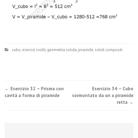
cubo
,
esercizi svolti
,
geometria solida
,
piramide
,
solidi compositi
Post
←
Esercizio 32 – Prisma con
Esercizio 34 – Cubo
cavità a forma di piramide
sormontato da un a piramide
navigation
retta
→