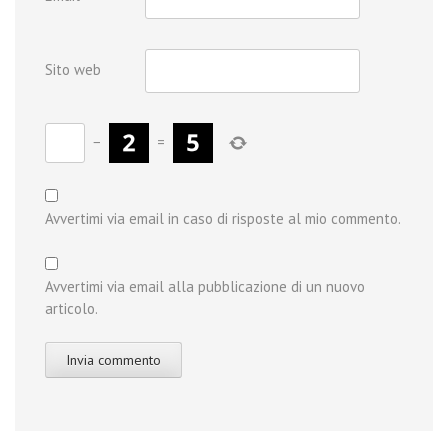
Sito web
−
=
Avvertimi via email in caso di risposte al mio commento.
Avvertimi via email alla pubblicazione di un nuovo
articolo.