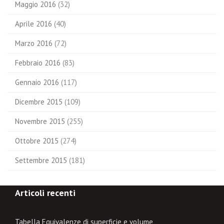
Maggio 2016
(32)
Aprile 2016
(40)
Marzo 2016
(72)
Febbraio 2016
(83)
Gennaio 2016
(117)
Dicembre 2015
(109)
Novembre 2015
(255)
Ottobre 2015
(274)
Settembre 2015
(181)
Articoli recenti
Tabella Equivalenze di superficie e volume