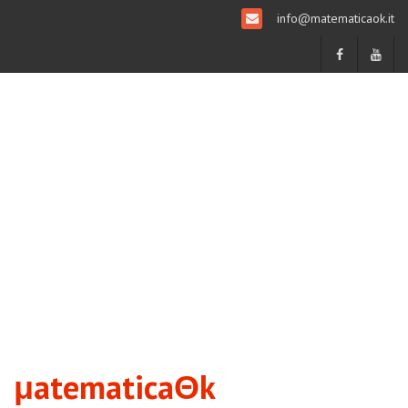
info@matematicaok.it
μatematicaΘk