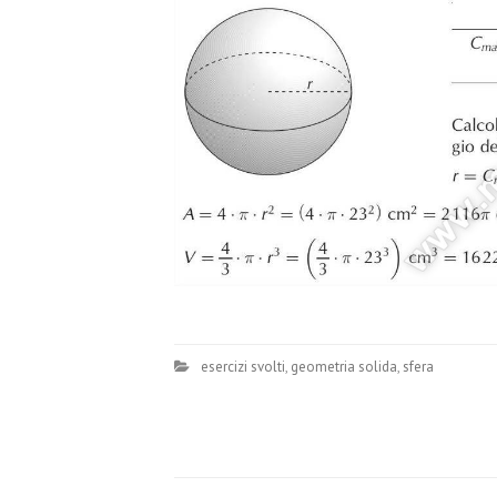
esercizi svolti
,
geometria solida
,
sfera