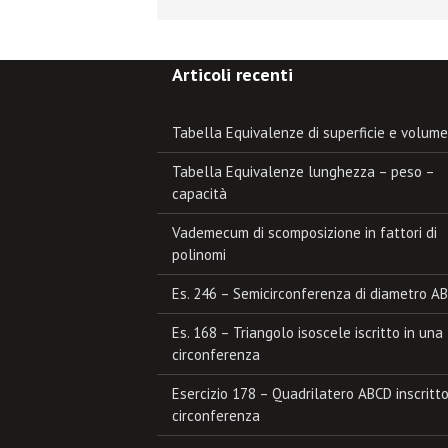
Articoli recenti
Tabella Equivalenze di superficie e volume
Tabella Equivalenze lunghezza – peso –
capacità
Vademecum di scomposizione in fattori di
polinomi
Es. 246 – Semicirconferenza di diametro A
Es. 168 – Triangolo isoscele iscritto in una
circonferenza
Esercizio 178 – Quadrilatero ABCD inscritto
circonferenza