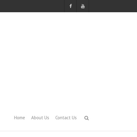
Home
About Us
Contact Us