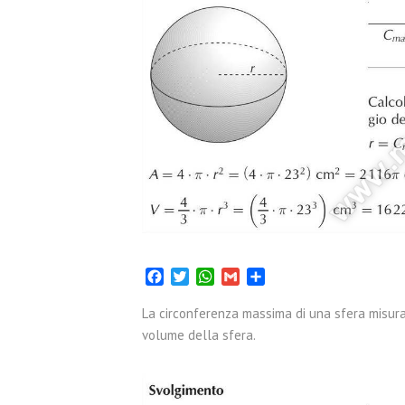
Facebook
Twitter
WhatsApp
Gmail
Condividi
La circonferenza massima di una sfera misur
volume della sfera.