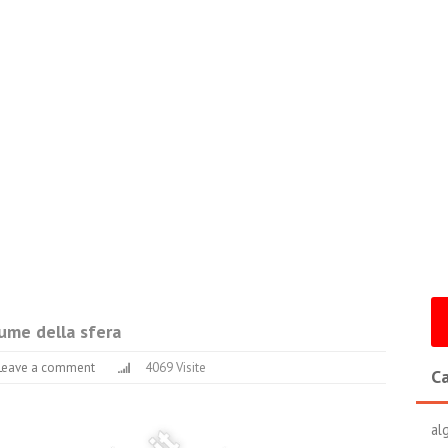
lume della sfera
Leave a comment
4069 Visite
Ca
al