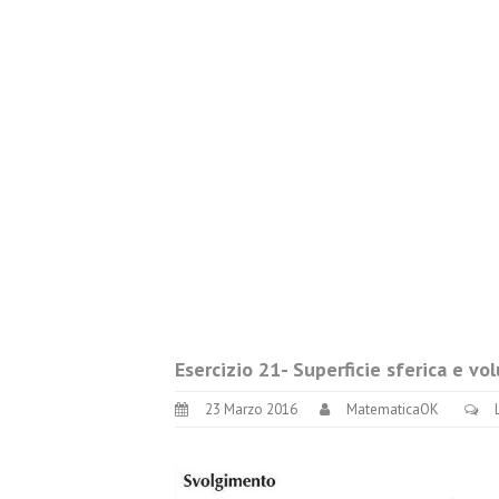
Esercizio 21- Superficie sferica e vo
23 Marzo 2016
MatematicaOK