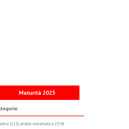
Maturità 2025
tegorie
gebra (213)
analisi matematica (254)