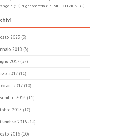
tangolo (13)
trigonometria (13)
VIDEO LEZIONE (5)
chivi
osto 2023
(3)
nnaio 2018
(3)
ugno 2017
(32)
rzo 2017
(10)
bbraio 2017
(10)
vembre 2016
(11)
tobre 2016
(10)
ttembre 2016
(14)
osto 2016
(10)