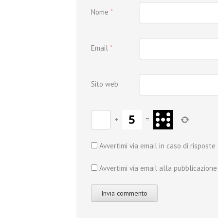
Nome
*
Email
*
Sito web
+
=
Avvertimi via email in caso di rispost
Avvertimi via email alla pubblicazione