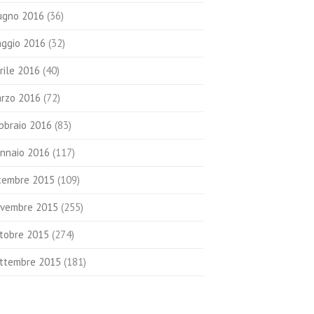
ugno 2016
(36)
ggio 2016
(32)
rile 2016
(40)
rzo 2016
(72)
bbraio 2016
(83)
nnaio 2016
(117)
cembre 2015
(109)
vembre 2015
(255)
tobre 2015
(274)
ttembre 2015
(181)