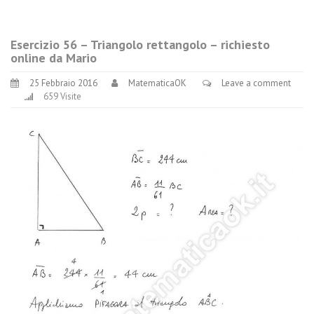
Esercizio 56 – Triangolo rettangolo – richiesto
online da Mario
25 Febbraio 2016
MatematicaOK
Leave a comment
659 Visite