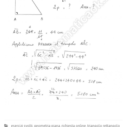
esercizi svolti
,
geometria piana
,
richiesta online
,
triangolo rettangolo