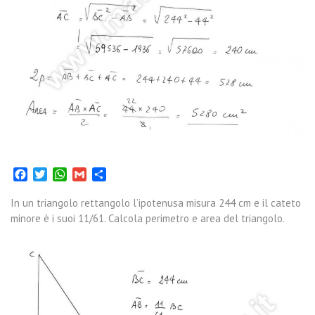
Facebook
Twitter
WhatsApp
Gmail
Condividi
In un triangolo rettangolo l’ipotenusa misura 244 cm e il cateto
minore è i suoi 11/61. Calcola perimetro e area del triangolo.