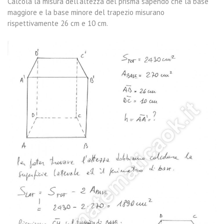
Calcola la misura dell’altezza del prisma sapendo che la base
maggiore e la base minore del trapezio misurano
rispettivamente 26 cm e 10 cm.