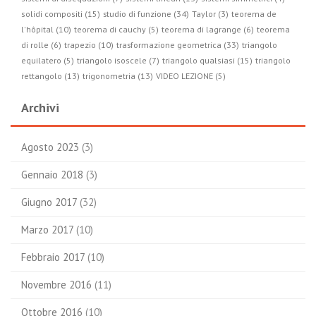
studio di funzione (34)
solidi compositi (15)
Taylor (3)
teorema de
l'hôpital (10)
teorema di cauchy (5)
teorema di lagrange (6)
teorema
trasformazione geometrica (33)
di rolle (6)
trapezio (10)
triangolo
equilatero (5)
triangolo isoscele (7)
triangolo qualsiasi (15)
triangolo
rettangolo (13)
trigonometria (13)
VIDEO LEZIONE (5)
Archivi
Agosto 2023
(3)
Gennaio 2018
(3)
Giugno 2017
(32)
Marzo 2017
(10)
Febbraio 2017
(10)
Novembre 2016
(11)
Ottobre 2016
(10)