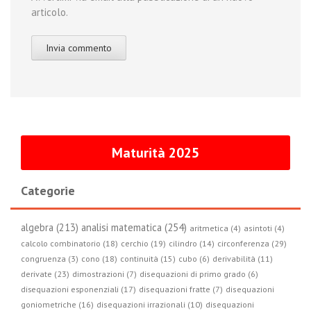
articolo.
Maturità 2025
Categorie
algebra (213)
analisi matematica (254)
aritmetica (4)
asintoti (4)
circonferenza (29)
calcolo combinatorio (18)
cerchio (19)
cilindro (14)
congruenza (3)
cono (18)
continuità (15)
cubo (6)
derivabilità (11)
derivate (23)
dimostrazioni (7)
disequazioni di primo grado (6)
disequazioni esponenziali (17)
disequazioni fratte (7)
disequazioni
goniometriche (16)
disequazioni irrazionali (10)
disequazioni