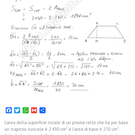
Facebook
Twitter
WhatsApp
Gmail
Condividi
L’area della superficie totale di un prisma retto che ha per base
2
2
un trapezio isoscele è 2.430 cm
e l’area di base è 270 cm
.