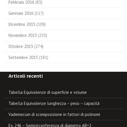
Febbraio 2016
(83)
Gennaio 2016
(117)
Dicembre 2015
(109)
Novembre 2015
(255)
Ottobre 2015
(274)
Settembre 2015
(181)
Articoli recenti
Tabella Equivalenze di superficie e volume
Tabella Equivalenze lunghezza – peso – capacità
Vademecum di scomposizione in fattori di polinomi
Es. 246 – Semicirconferenza di diametro AB=2