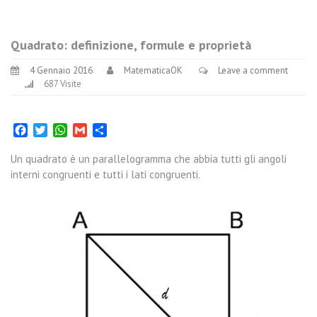
Quadrato: definizione, formule e proprietà
4 Gennaio 2016
MatematicaOK
Leave a comment
687 Visite
Facebook
Twitter
WhatsApp
Gmail
Condividi
Un quadrato è un parallelogramma che abbia tutti gli angoli
interni congruenti e tutti i lati congruenti.