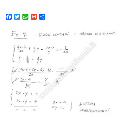
Facebook
Twitter
WhatsApp
Gmail
Condividi