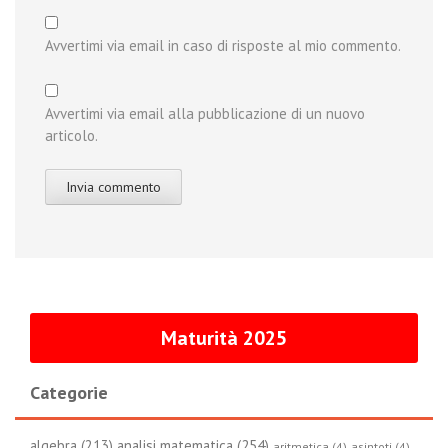
Avvertimi via email in caso di risposte al mio commento.
Avvertimi via email alla pubblicazione di un nuovo
articolo.
Maturità 2025
Categorie
algebra (213)
analisi matematica (254)
aritmetica (4)
asintoti (4)