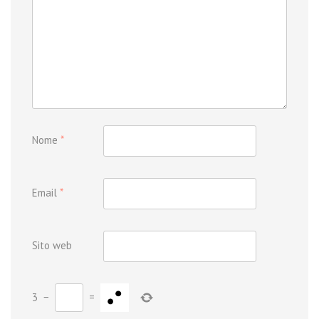
Nome
*
Email
*
Sito web
3
−
=