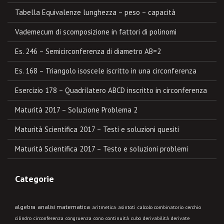
Tabella Equivalenze lunghezza – peso – capacità
Vademecum di scomposizione in fattori di polinomi
Es. 246 – Semicirconferenza di diametro AB=2
Es. 168 – Triangolo isoscele iscritto in una circonferenza
Esercizio 178 – Quadrilatero ABCD inscritto in circonferenza
Maturità 2017 – Soluzione Problema 2
Maturità Scientifica 2017 – Testi e soluzioni quesiti
Maturità Scientifica 2017 – Testo e soluzioni problemi
Categorie
algebra
analisi matematica
aritmetica
asintoti
calcolo combinatorio
cerchio
cilindro
circonferenza
congruenza
cono
continuità
cubo
derivabilità
derivate