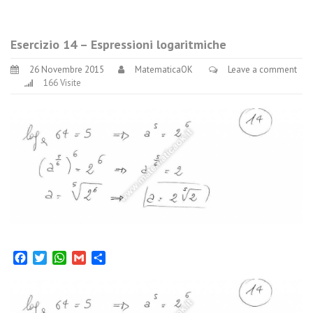
Esercizio 14 – Espressioni logaritmiche
26 Novembre 2015
MatematicaOK
Leave a comment
166 Visite
Facebook
Twitter
WhatsApp
Gmail
Condividi