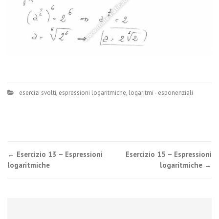
esercizi svolti
,
espressioni logaritmiche
,
logaritmi - esponenziali
Post
←
Esercizio 13 – Espressioni
Esercizio 15 – Espressioni
logaritmiche
logaritmiche
→
navigation