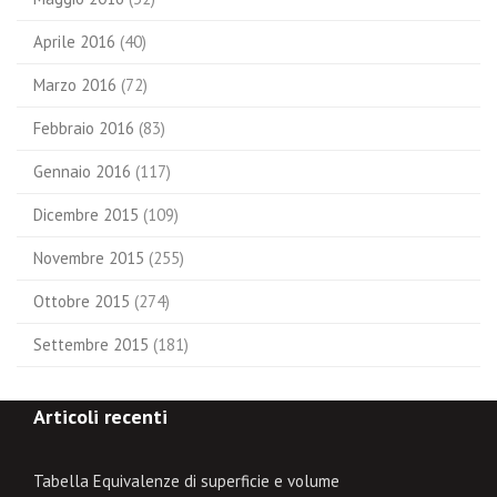
Aprile 2016
(40)
Marzo 2016
(72)
Febbraio 2016
(83)
Gennaio 2016
(117)
Dicembre 2015
(109)
Novembre 2015
(255)
Ottobre 2015
(274)
Settembre 2015
(181)
Articoli recenti
Tabella Equivalenze di superficie e volume