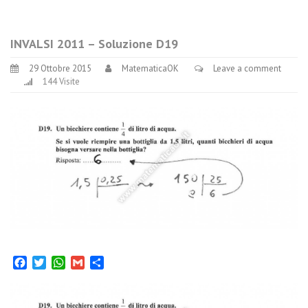
INVALSI 2011 – Soluzione D19
29 Ottobre 2015
MatematicaOK
Leave a comment
144 Visite
Facebook
Twitter
WhatsApp
Gmail
Condividi