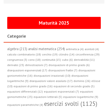
Maturità 2025
Categorie
algebra (213)
analisi matematica (254)
aritmetica (4)
asintoti (4)
circonferenza (29)
calcolo combinatorio (18)
cerchio (19)
cilindro (14)
congruenza (3)
cono (18)
continuità (15)
cubo (6)
derivabilità (11)
derivate (23)
dimostrazioni (7)
disequazioni di primo grado (6)
disequazioni esponenziali (17)
disequazioni fratte (7)
disequazioni
goniometriche (16)
disequazioni irrazionali (10)
disequazioni
logaritmiche (9)
disequazioni valore assoluto (17)
dominio (26)
ellisse
(10)
equazioni di primo grado (16)
equazioni di secondo grado (5)
equazioni differenziali (12)
equazioni esponenziali (7)
equazioni
goniometriche (25)
equazioni letterali (5)
equazioni logaritmiche (9)
esercizi svolti (1125)
equazioni parametriche (4)