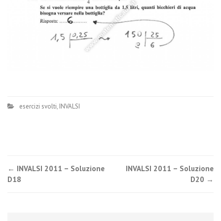
esercizi svolti
,
INVALSI
Post
←
INVALSI 2011 – Soluzione
INVALSI 2011 – Soluzione
D18
D20
→
navigation