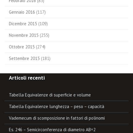
Febbraio 2016
(83)
Gennaio 2016
(117)
Dicembre 2015
(109)
Novembre 2015
(255)
Ottobre 2015
(274)
Settembre 2015
(181)
Articoli recenti
Tabella Equivalenze di superficie e volume
Tabella Equivalenze lunghezza – peso – capacità
Vademecum di scomposizione in fattori di polinomi
Es. 246 – Semicirconferenza di diametro AB=2