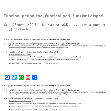
Funzioni periodiche, funzioni pari, funzioni dispari
15 Settembre 2015
MatematicaOK
Leave a comment
330 Visite
Facebook
Twitter
WhatsApp
Gmail
Condividi