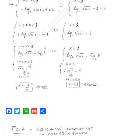
Facebook
Twitter
WhatsApp
Gmail
Condividi