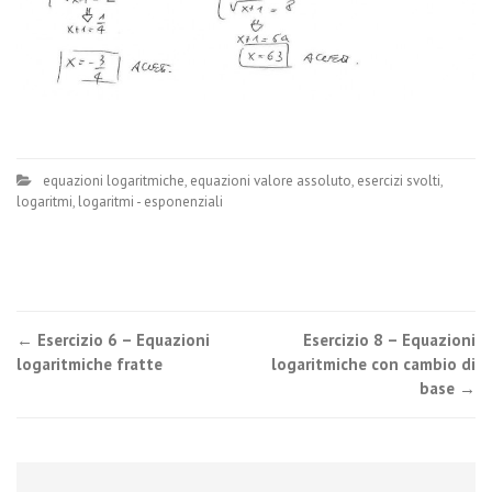
equazioni logaritmiche
,
equazioni valore assoluto
,
esercizi svolti
,
logaritmi
,
logaritmi - esponenziali
Post
←
Esercizio 6 – Equazioni
Esercizio 8 – Equazioni
logaritmiche fratte
logaritmiche con cambio di
navigation
base
→