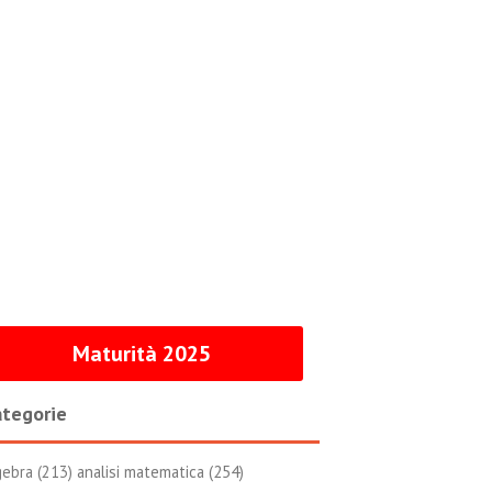
Maturità 2025
tegorie
gebra (213)
analisi matematica (254)