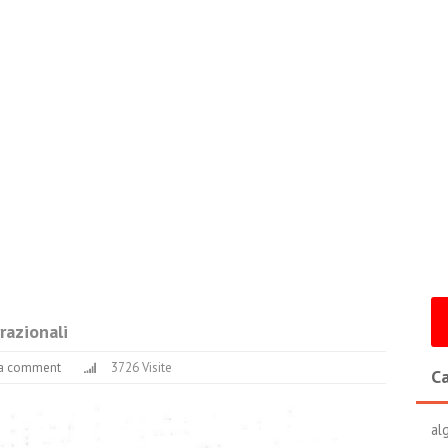
razionali
 a comment
3726 Visite
Ca
al