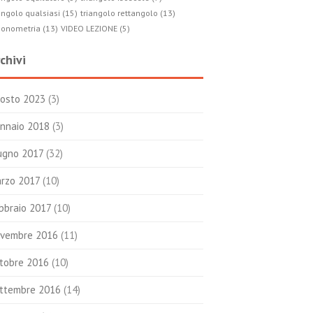
angolo qualsiasi (15)
triangolo rettangolo (13)
gonometria (13)
VIDEO LEZIONE (5)
chivi
osto 2023
(3)
nnaio 2018
(3)
ugno 2017
(32)
rzo 2017
(10)
bbraio 2017
(10)
vembre 2016
(11)
tobre 2016
(10)
ttembre 2016
(14)