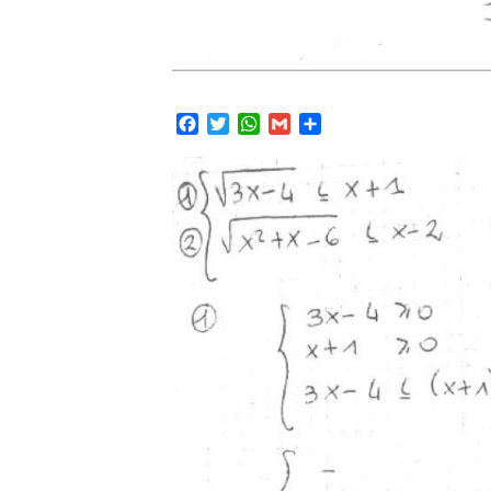
Facebook
Twitter
WhatsApp
Gmail
Condividi