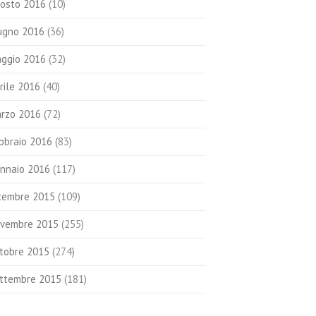
osto 2016
(10)
ugno 2016
(36)
ggio 2016
(32)
rile 2016
(40)
rzo 2016
(72)
bbraio 2016
(83)
nnaio 2016
(117)
cembre 2015
(109)
vembre 2015
(255)
tobre 2015
(274)
ttembre 2015
(181)