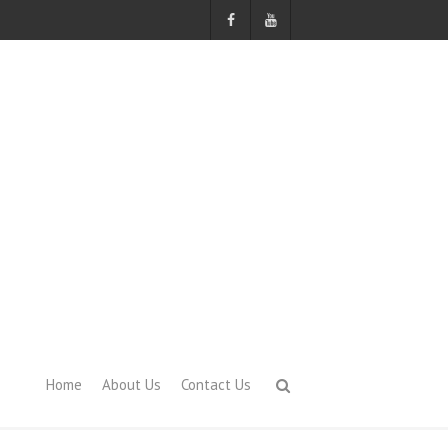
Home
About Us
Contact Us