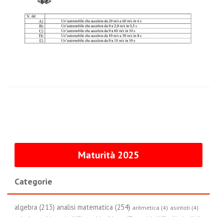
Maturità 2025
Categorie
algebra (213)
analisi matematica (254)
aritmetica (4)
asintoti (4)