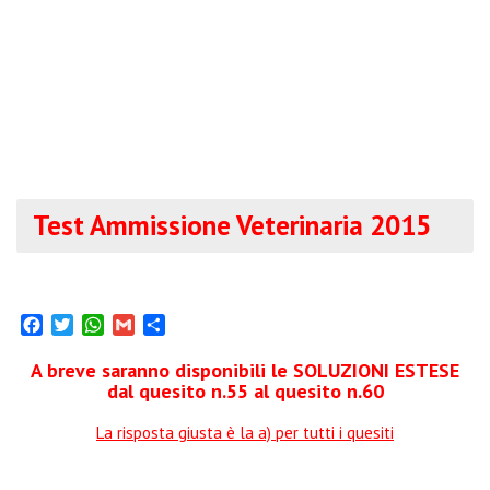
Test Ammissione Veterinaria 2015
Facebook
Twitter
WhatsApp
Gmail
Condividi
A breve saranno disponibili le SOLUZIONI ESTESE
dal quesito n.55 al quesito n.60
La risposta giusta è la a) per tutti i quesiti